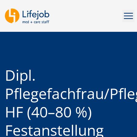
Men
Dipl.
Pflegefachfrau/Pf
HF (40–80 %)
Festanstellung