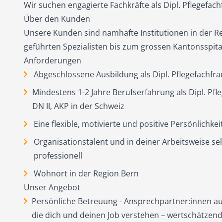
Wir suchen engagierte Fachkräfte als Dipl. Pflegefac
Über den Kunden
Unsere Kunden sind namhafte Institutionen in der Re
geführten Spezialisten bis zum grossen Kantonsspita
Anforderungen
Abgeschlossene Ausbildung als Dipl. Pflegefachfr
Mindestens 1-2 Jahre Berufserfahrung als Dipl. Pf
DN II, AKP in der Schweiz
Eine flexible, motivierte und positive Persönlichkei
Organisationstalent und in deiner Arbeitsweise se
professionell
Wohnort in der Region Bern
Unser Angebot
Persönliche Betreuung - Ansprechpartner:innen au
die dich und deinen Job verstehen – wertschätzend