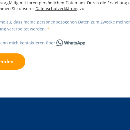
sorgfältig mit Ihren persönlichen Daten um. Durch die Erstellung 
immen Sie unserer
Datenschutzerklärung
zu.
mme zu, dass meine personenbezogenen Daten zum Zwecke meiner
ng verarbeitet werden.
 kann mich kontaktieren über
enden