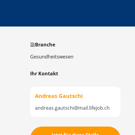
Branche
Gesundheitswesen
Ihr Kontakt
Andreas Gautschi
andreas.gautschi@mail.lifejob.ch