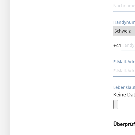
Handynu
+41
E-Mail-Ad
Lebenslauf
Keine Dat
Überprü