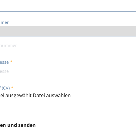
mmer
resse
 (CV)
ei ausgewählt
Datei auswählen
fen und senden