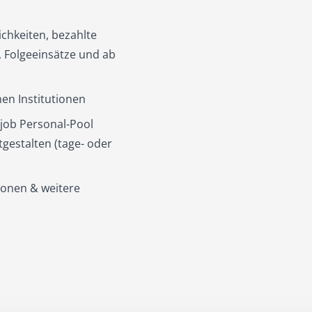
ichkeiten, bezahlte
 Folgeeinsätze und ab
en Institutionen
ejob Personal-Pool
gestalten (tage- oder
ionen & weitere