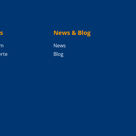
s
News & Blog
am
News
rte
Blog