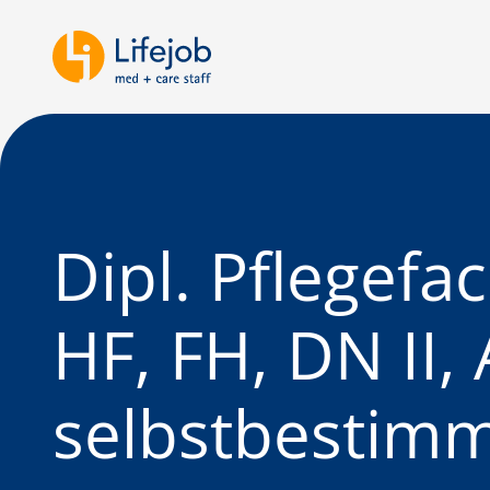
Dipl. Pflegef
HF, FH, DN II
selbstbestimm