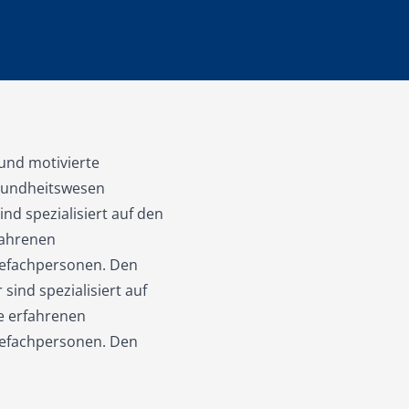
 und motivierte
esundheitswesen
nd spezialisiert auf den
fahrenen
egefachpersonen. Den
sind spezialisiert auf
e erfahrenen
egefachpersonen. Den