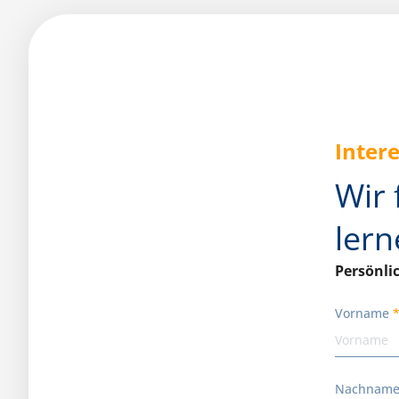
Intere
Wir 
lern
Persönli
Vorname
Nachnam