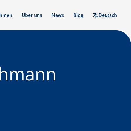
ehmen
Über uns
News
Blog
Deutsch
achmann