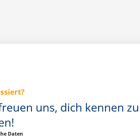
ssiert?
freuen uns, dich kennen zu
en!
che Daten