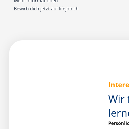
Mehr Informationen
Bewirb dich jetzt auf lifejob.ch
Intere
Wir 
lern
Persönli