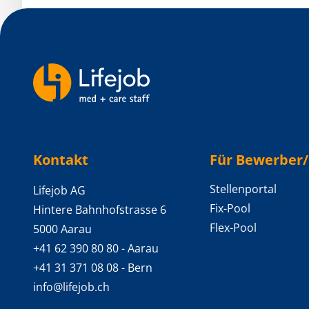
Backlinks
Kontakt
Für Bewerber
Stellenportal
Lifejob AG
Fix-Pool
Hintere Bahnhofstrasse 6
Flex-Pool
5000 Aarau
+41 62 390 80 80
- Aarau
+41 31 371 08 08
- Bern
info@lifejob.ch