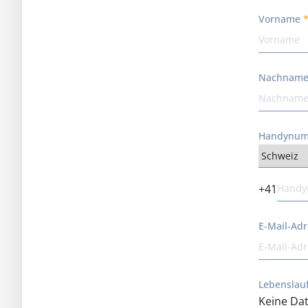
Vorname
Nachnam
Handynu
+41
E-Mail-Ad
Lebenslauf
Keine Dat