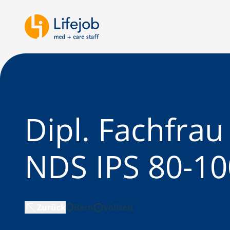
Dipl. Fachfra
NDS IPS 80-1
Zurück
Bern
Vollzeit