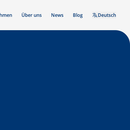
ehmen
Über uns
News
Blog
Deutsch