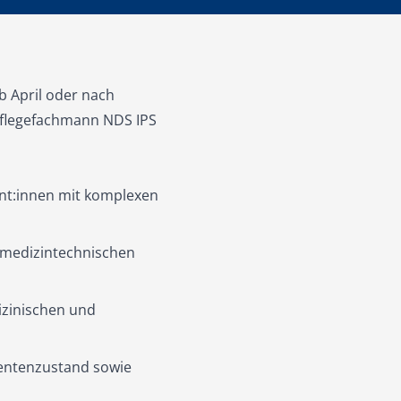
b April oder nach
 Pflegefachmann NDS IPS
ent:innen mit komplexen
medizintechnischen
izinischen und
ientenzustand sowie