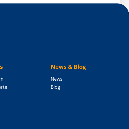
s
News & Blog
am
News
rte
Blog