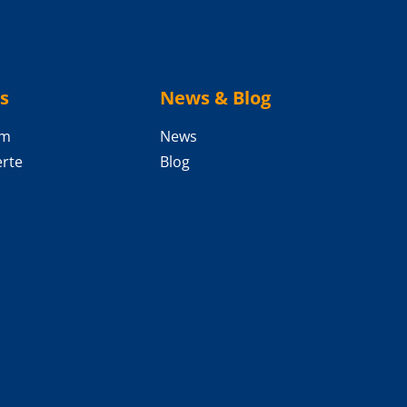
s
News & Blog
am
News
rte
Blog