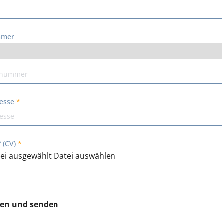
mmer
resse
 (CV)
ei ausgewählt
Datei auswählen
fen und senden