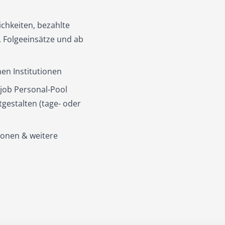
ichkeiten, bezahlte
 Folgeeinsätze und ab
en Institutionen
ejob Personal-Pool
gestalten (tage- oder
ionen & weitere