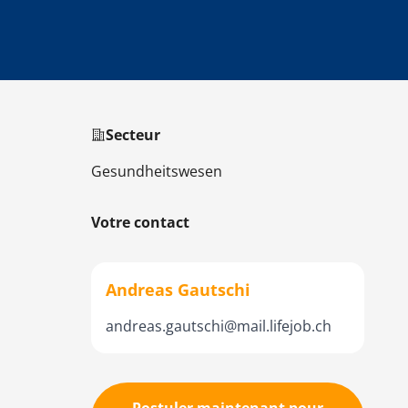
Secteur
Gesundheitswesen
Votre contact
Andreas Gautschi
andreas.gautschi@mail.lifejob.ch