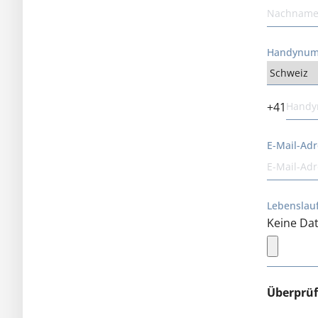
Handynu
+41
E-Mail-Ad
Lebenslauf
Keine Dat
Überprü