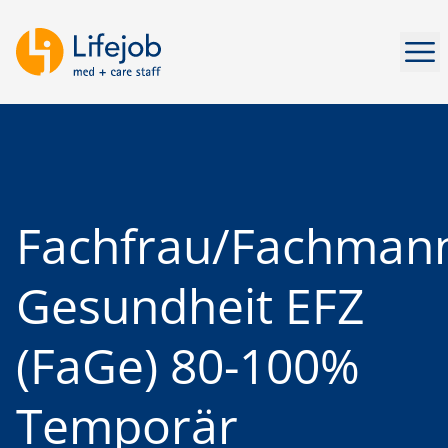
Men
Fachfrau/Fachman
Gesundheit EFZ
(FaGe) 80-100%
Temporär