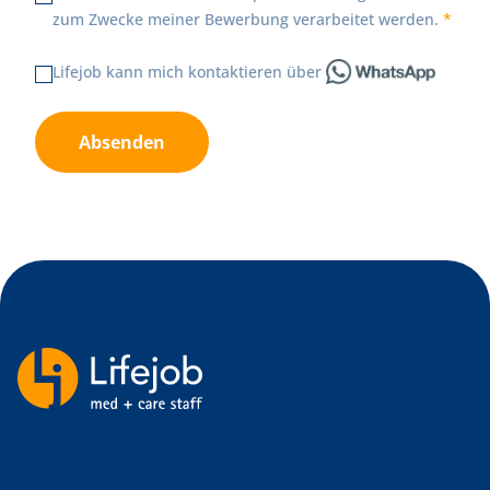
zum Zwecke meiner Bewerbung verarbeitet werden.
Lifejob kann mich kontaktieren über
Absenden