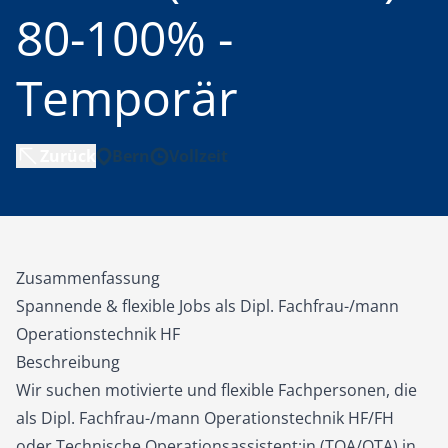
80-100% -
Temporär
Zurück
Bern
Vollzeit
Zusammenfassung
Spannende & flexible Jobs als Dipl. Fachfrau-/mann
Operationstechnik HF
Beschreibung
Wir suchen motivierte und flexible Fachpersonen, die
als Dipl. Fachfrau-/mann Operationstechnik HF/FH
oder Technische Operationsassistent:in (TOA/OTA) in