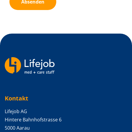
Absenden
Backlinks
Kontakt
Lifejob AG
Hintere Bahnhofstrasse 6
5000 Aarau