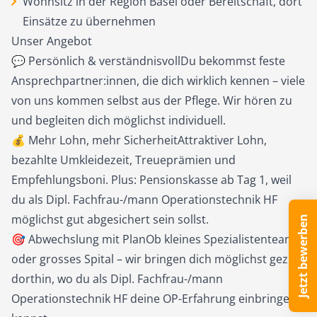
Wohnsitz in der Region Basel oder Bereitschaft, dort
Einsätze zu übernehmen
Unser Angebot
💬 Persönlich & verständnisvollDu bekommst feste
Ansprechpartner:innen, die dich wirklich kennen – viele
von uns kommen selbst aus der Pflege. Wir hören zu
und begleiten dich möglichst individuell.
💰 Mehr Lohn, mehr SicherheitAttraktiver Lohn,
bezahlte Umkleidezeit, Treueprämien und
Empfehlungsboni. Plus: Pensionskasse ab Tag 1, weil
du als Dipl. Fachfrau-/mann Operationstechnik HF
möglichst gut abgesichert sein sollst.
Jetzt bewerben
🎯 Abwechslung mit PlanOb kleines Spezialistenteam
oder grosses Spital – wir bringen dich möglichst gezielt
dorthin, wo du als Dipl. Fachfrau-/mann
Operationstechnik HF deine OP-Erfahrung einbringen