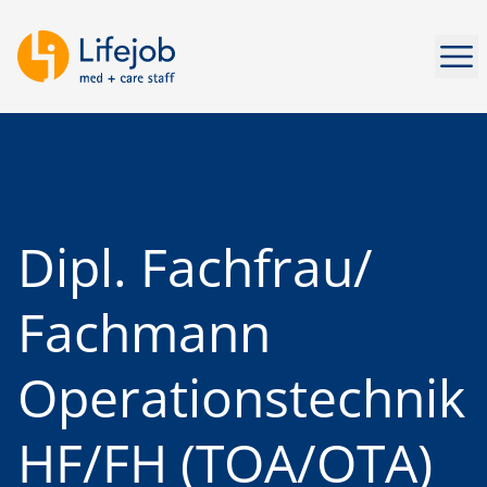
Men
Dipl. Fachfrau/
Fachmann
Operationstechnik
HF/FH (TOA/OTA)