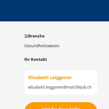
Branche
Gesundheitswesen
Ihr Kontakt
Elisabeth Leiggener
elisabeth.leiggener@mail.lifejob.ch