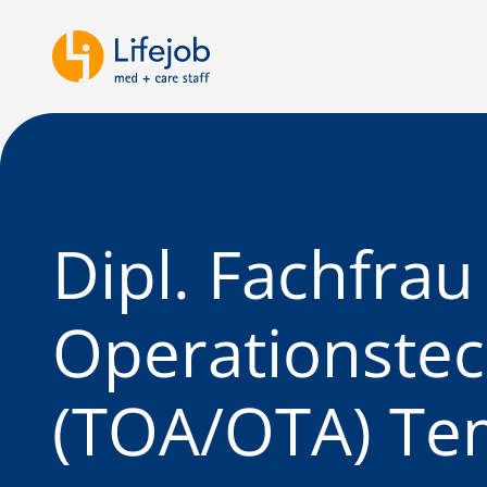
Dipl. Fachfra
Operationstec
(TOA/OTA) Te