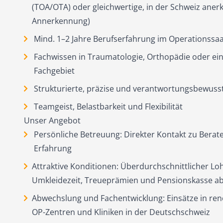
(TOA/OTA) oder gleichwertige, in der Schweiz aner
Annerkennung)
Mind. 1–2 Jahre Berufserfahrung im Operationssaa
Fachwissen in Traumatologie, Orthopädie oder e
Fachgebiet
Strukturierte, präzise und verantwortungsbewuss
Teamgeist, Belastbarkeit und Flexibilität
Unser Angebot
Persönliche Betreuung: Direkter Kontakt zu Berate
Erfahrung
Attraktive Konditionen: Überdurchschnittlicher Lo
Umkleidezeit, Treueprämien und Pensionskasse ab
Abwechslung und Fachentwicklung: Einsätze in ren
OP-Zentren und Kliniken in der Deutschschweiz