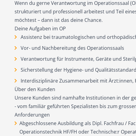
Wenn du gerne Verantwortung im Operationssaal (O
strukturiert und professionell arbeitest und Teil ein
möchtest – dann ist das deine Chance.
Deine Aufgaben im OP
Assistenz bei traumatologischen und orthopädisch
Vor- und Nachbereitung des Operationssaals
Verantwortung für Instrumente, Geräte und Steril
Sicherstellung der Hygiene- und Qualitätsstandar
Interdisziplinäre Zusammenarbeit mit Ärzt:innen,
Über den Kunden
Unsere Kunden sind namhafte Institutionen in der 
- vom familiär geführten Spezialisten bis zum grosse
Anforderungen
Abgeschlossene Ausbildung als Dipl. Fachfrau / F
Operationstechnik HF/FH oder Technische:r Operat