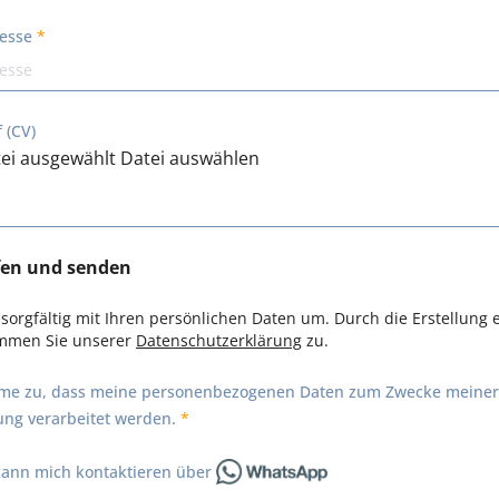
resse
 (CV)
ei ausgewählt
Datei auswählen
fen und senden
sorgfältig mit Ihren persönlichen Daten um. Durch die Erstellung 
immen Sie unserer
Datenschutzerklärung
zu.
mme zu, dass meine personenbezogenen Daten zum Zwecke meiner
ng verarbeitet werden.
 kann mich kontaktieren über