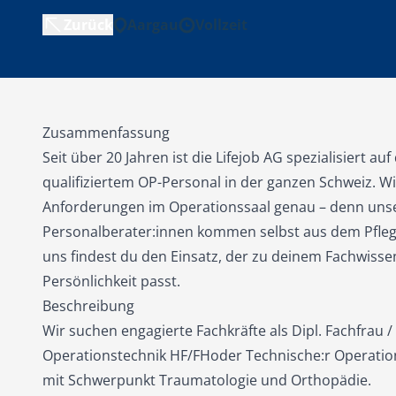
Zurück
Aargau
Vollzeit
Zusammenfassung
Seit über 20 Jahren ist die Lifejob AG spezialisiert au
qualifiziertem OP-Personal in der ganzen Schweiz. W
Anforderungen im Operationssaal genau – denn uns
Personalberater:innen kommen selbst aus dem Pfleg
uns findest du den Einsatz, der zu deinem Fachwisse
Persönlichkeit passt.
Beschreibung
Wir suchen engagierte Fachkräfte als Dipl. Fachfrau
Operationstechnik HF/FHoder Technische:r Operation
mit Schwerpunkt Traumatologie und Orthopädie.