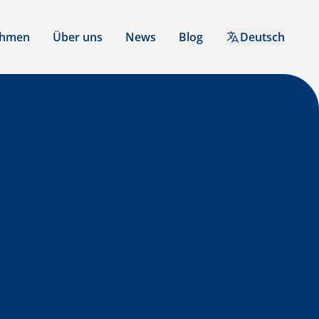
ehmen
Über uns
News
Blog
Deutsch