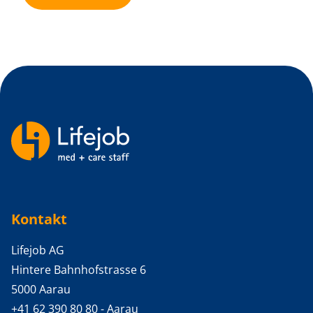
Backlinks
Kontakt
Lifejob AG
Hintere Bahnhofstrasse 6
5000 Aarau
+41 62 390 80 80
- Aarau