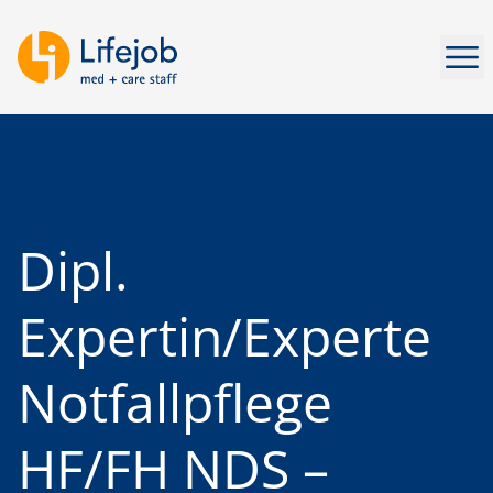
Men
Dipl.
Expertin/Experte
Notfallpflege
HF/FH NDS –