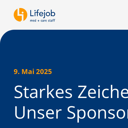
9. Mai 2025
Starkes Zeiche
Unser Sponsor