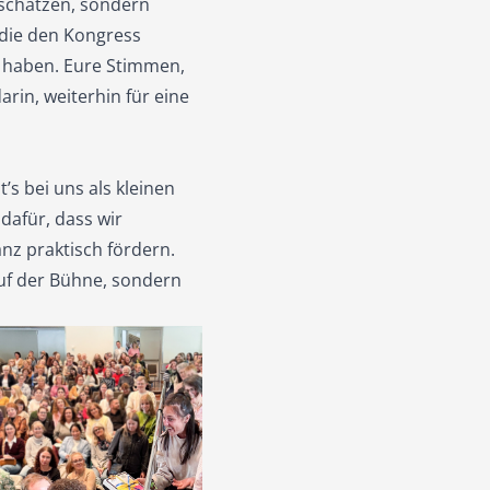
r schätzen, sondern
 die den Kongress
 haben. Eure Stimmen,
rin, weiterhin für eine
t’s bei uns als kleinen
dafür, dass wir
nz praktisch fördern.
auf der Bühne, sondern