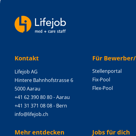
Backlinks
Kontakt
Für Bewerber
Stellenportal
Lifejob AG
Fix-Pool
Hintere Bahnhofstrasse 6
Flex-Pool
5000 Aarau
+41 62 390 80 80
- Aarau
+41 31 371 08 08
- Bern
info@lifejob.ch
Mehr entdecken
Jobs für dich