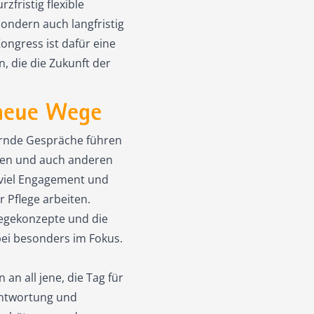
rzfristig flexible
sondern auch langfristig
ongress ist dafür eine
 die die Zukunft der
hernde Gespräche führen
onen und auch anderen
e viel Engagement und
r Pflege arbeiten.
legekonzepte und die
bei besonders im Fokus.
n all jene, die Tag für
rantwortung und