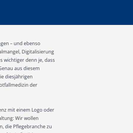
ngen – und ebenso
lmangel, Digitalisierung
s wichtiger denn je, dass
 Genau aus diesem
ie diesjährigen
Notfallmedizin der
enz mit einem Logo oder
altung: Wir wollen
, die Pflegebranche zu