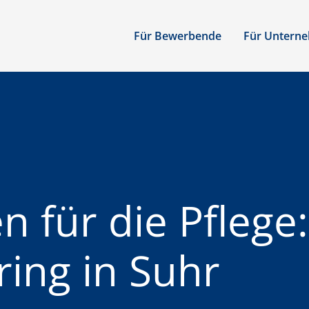
Für Bewerbende
Für Untern
n für die Pflege:
ing in Suhr