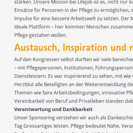
stärken. Unsere Mission bei Lifejob ist es, nicht nur ku
Einsätze für Personen in der Pflege zu ermöglichen, 
Impulse für eine bessere Arbeitswelt zu setzen. Der K
ideale Plattform – hier kommen Menschen zusammen,
Pflege gestalten wollen.
Auf den Kongressen selbst durften wir viele bereic
– mit Pflegepersonen, Institutionen, Führungspers
Dienstleistern. Es war inspirierend zu sehen, mit wi
Herzblut alle Beteiligten an der Weiterentwicklung de
Themen wie faire Arbeitsbedingungen, innovative Pf
Vereinbarkeit von Beruf und Privatleben standen da
Verantwortung und Dankbarkeit
Unser Sponsoring verstehen wir auch als Dankeschön a
Tag Grossartiges leisten. Pflege bedeutet Nähe, Ve