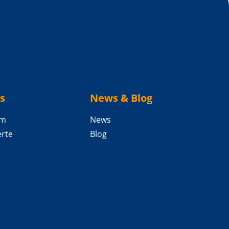
s
News & Blog
am
News
rte
Blog