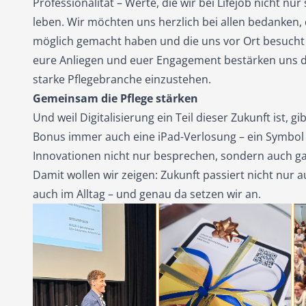
Professionalität – Werte, die wir bei Lifejob nicht nu
leben. Wir möchten uns herzlich bei allen bedanken,
möglich gemacht haben und die uns vor Ort besucht
eure Anliegen und euer Engagement bestärken uns da
starke Pflegebranche einzustehen.
Gemeinsam die Pflege stärken
Und weil Digitalisierung ein Teil dieser Zukunft ist, gib
Bonus immer auch eine iPad-Verlosung – ein Symbol 
Innovationen nicht nur besprechen, sondern auch ga
Damit wollen wir zeigen: Zukunft passiert nicht nur 
auch im Alltag – und genau da setzen wir an.