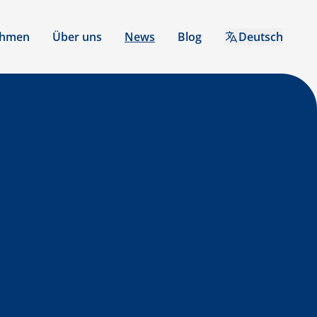
ehmen
Über uns
News
Blog
Deutsch