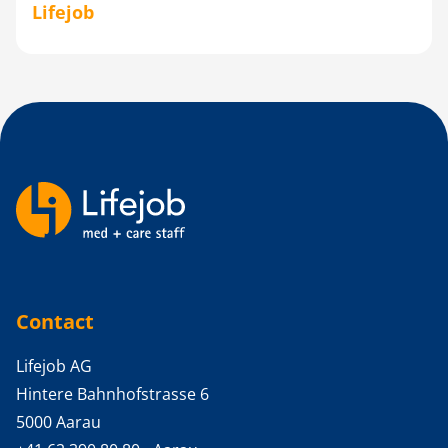
Lifejob
Backlinks
Contact
Lifejob AG
Hintere Bahnhofstrasse 6
5000 Aarau