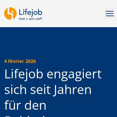
Ouv
4 février 2026
Lifejob engagiert
sich seit Jahren
für den