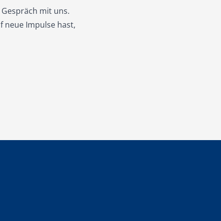
s Gespräch mit uns.
f neue Impulse hast,