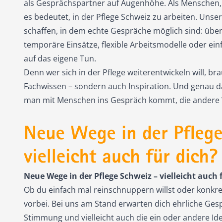
als Gesprächspartner auf Augenhöhe. Als Menschen, 
es bedeutet, in der Pflege Schweiz zu arbeiten. Unser 
schaffen, in dem echte Gespräche möglich sind: über 
temporäre Einsätze, flexible Arbeitsmodelle oder ei
auf das eigene Tun.
Denn wer sich in der Pflege weiterentwickeln will, br
Fachwissen – sondern auch Inspiration. Und genau da
man mit Menschen ins Gespräch kommt, die andere
Neue Wege in der Pflege Schweiz – vielleicht auch 
Ob du einfach mal reinschnuppern willst oder konkr
vorbei. Bei uns am Stand erwarten dich ehrliche Ges
Stimmung und vielleicht auch die ein oder andere Ide