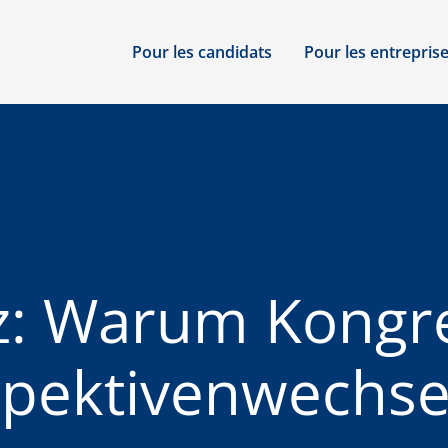
Pour les candidats
Pour les entrepris
iz: Warum Kongr
pektivenwechsel