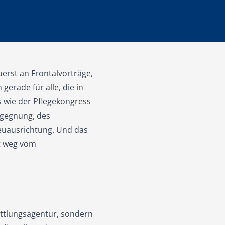
erst an Frontalvorträge,
erade für alle, die in
s wie der Pflegekongress
Begegnung, des
euausrichtung. Und das
it weg vom
mittlungsagentur, sondern