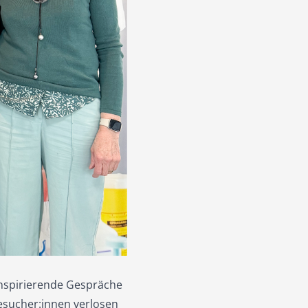
inspirierende Gespräche
esucher:innen verlosen