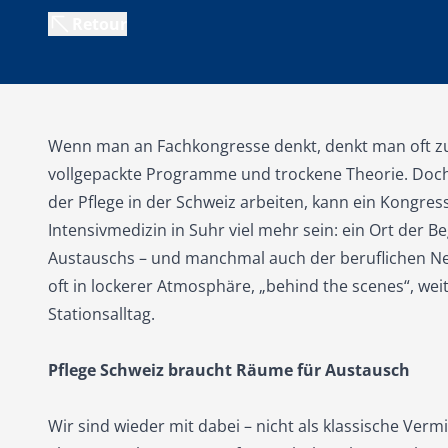
Retour
Wenn man an Fachkongresse denkt, denkt man oft zu
vollgepackte Programme und trockene Theorie. Doch g
der Pflege in der Schweiz arbeiten, kann ein Kongres
Intensivmedizin in Suhr viel mehr sein: ein Ort der 
Austauschs – und manchmal auch der beruflichen N
oft in lockerer Atmosphäre, „behind the scenes“, we
Stationsalltag.
Pflege Schweiz braucht Räume für Austausch
Wir sind wieder mit dabei – nicht als klassische Ver