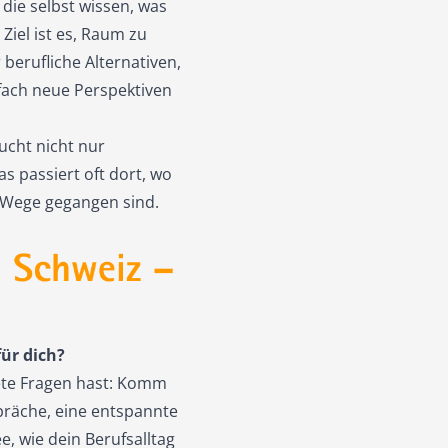
die selbst wissen, was
Ziel ist es, Raum zu
berufliche Alternativen,
nfach neue Perspektiven
aucht nicht nur
s passiert oft dort, wo
 Wege gegangen sind.
für dich?
ete Fragen hast: Komm
präche, eine entspannte
e, wie dein Berufsalltag