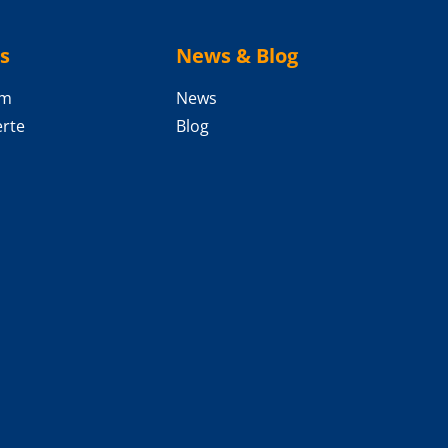
s
News & Blog
am
News
rte
Blog