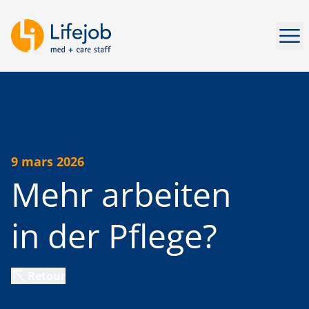
Ouv
9 mars 2026
Mehr arbeiten
in der Pflege?
Retour