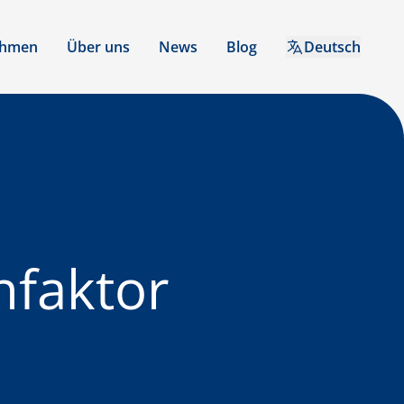
ehmen
Über uns
News
Blog
Deutsch
nfaktor