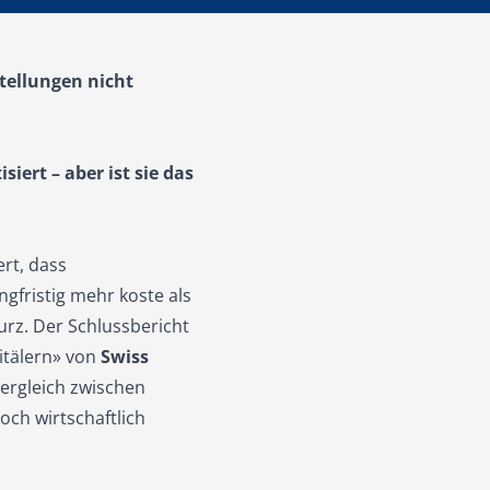
tellungen nicht
siert – aber ist sie das
ert, dass
gfristig mehr koste als
urz. Der Schlussbericht
tälern»
von
Swiss
vergleich zwischen
och wirtschaftlich