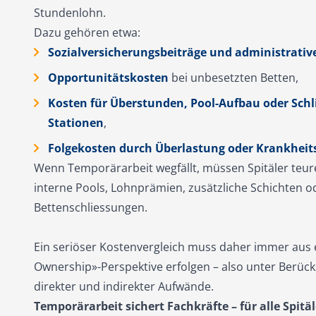
Stundenlohn.
Dazu gehören etwa:
Sozialversicherungsbeiträge und administrati
Opportunitätskosten
bei unbesetzten Betten,
Kosten für Überstunden, Pool-Aufbau oder Sch
Stationen
,
Folgekosten durch Überlastung oder Krankheits
Wenn Temporärarbeit wegfällt, müssen Spitäler teure 
interne Pools, Lohnprämien, zusätzliche Schichten o
Bettenschliessungen.
Ein seriöser Kostenvergleich muss daher immer aus 
Ownership»
-Perspektive erfolgen – also unter Berüc
direkter und indirekter Aufwände.
Temporärarbeit sichert Fachkräfte – für alle Spitäl