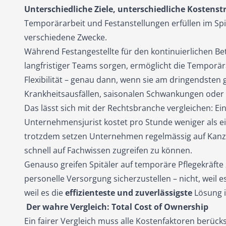
Unterschiedliche Ziele, unterschiedliche Kostens
Temporärarbeit und Festanstellungen erfüllen im Spit
verschiedene Zwecke.
Während Festangestellte für den kontinuierlichen B
langfristiger Teams sorgen, ermöglicht die Temporära
Flexibilität – genau dann, wenn sie am dringendsten 
Krankheitsausfällen, saisonalen Schwankungen oder 
Das lässt sich mit der Rechtsbranche vergleichen: Ein
Unternehmensjurist kostet pro Stunde weniger als ei
trotzdem setzen Unternehmen regelmässig auf Kanzl
schnell auf Fachwissen zugreifen zu können.
Genauso greifen Spitäler auf temporäre Pflegekräfte
personelle Versorgung sicherzustellen – nicht, weil e
weil es die
effizienteste und zuverlässigste
Lösung i
Der wahre Vergleich:
Total Cost of Ownership
Ein fairer Vergleich muss alle Kostenfaktoren berücks