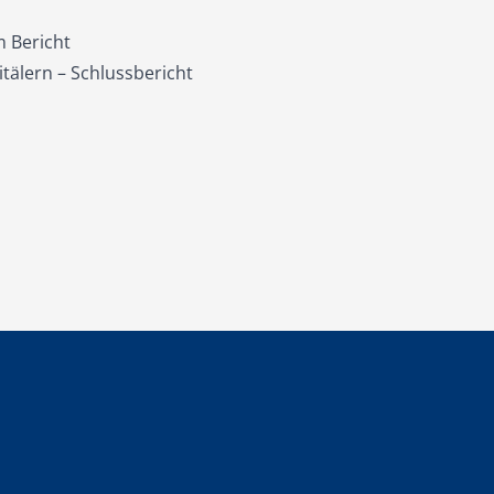
m Bericht
älern – Schlussbericht