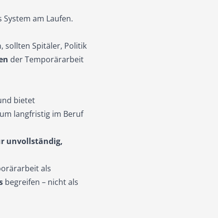
as System am Laufen.
sollten Spitäler, Politik
en
der Temporärarbeit
und bietet
 um langfristig im Beruf
r unvollständig,
orärarbeit als
s
begreifen – nicht als