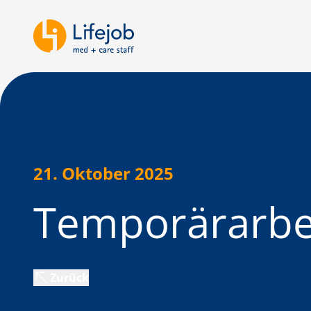
21. Oktober 2025
Temporärarbei
Zurück