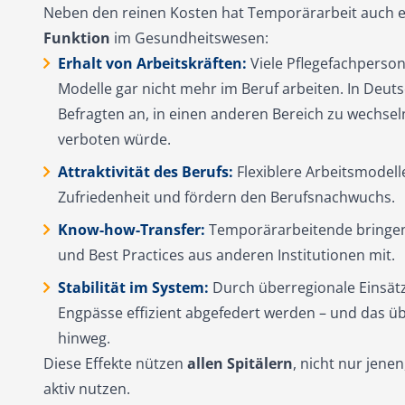
Neben den reinen Kosten hat Temporärarbeit auch 
Funktion
im Gesundheitswesen:
Erhalt von Arbeitskräften:
Viele Pflegefachperson
Modelle gar nicht mehr im Beruf arbeiten. In Deut
Befragten an, in einen anderen Bereich zu wechse
verboten würde.
Attraktivität des Berufs:
Flexiblere Arbeitsmodell
Zufriedenheit und fördern den Berufsnachwuchs.
Know-how-Transfer:
Temporärarbeitende bringen
und Best Practices aus anderen Institutionen mit.
Stabilität im System:
Durch überregionale Einsät
Engpässe effizient abgefedert werden – und das üb
hinweg.
Diese Effekte nützen
allen Spitälern
, nicht nur jene
aktiv nutzen.