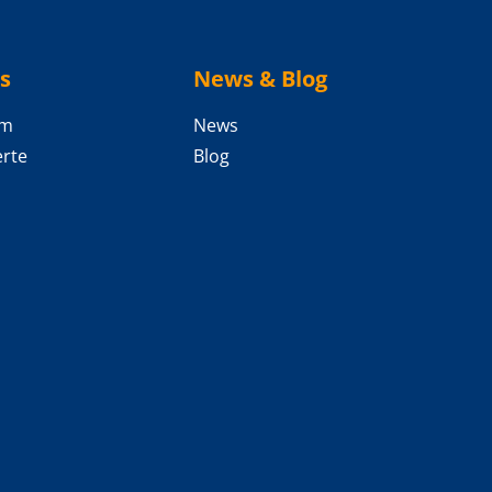
s
News & Blog
am
News
rte
Blog