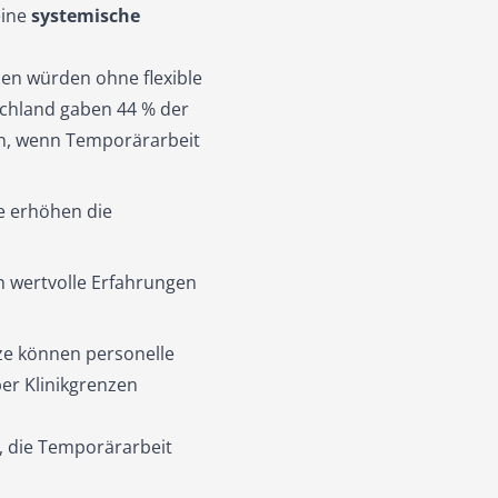
eine
systemische
en würden ohne flexible
schland gaben 44 % der
ln, wenn Temporärarbeit
e erhöhen die
 wertvolle Erfahrungen
ze können personelle
er Klinikgrenzen
n, die Temporärarbeit